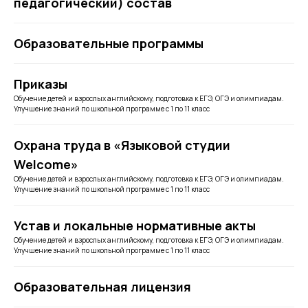
педагогический) состав
Образовательные программы
Приказы
Обучение детей и взрослых английскому, подготовка к ЕГЭ, ОГЭ и олимпиадам.
Улучшение знаний по школьной программе с 1 по 11 класс
Охрана труда в «Языковой студии
Welcome»
Обучение детей и взрослых английскому, подготовка к ЕГЭ, ОГЭ и олимпиадам.
Улучшение знаний по школьной программе с 1 по 11 класс
Устав и локальные нормативные акты
Обучение детей и взрослых английскому, подготовка к ЕГЭ, ОГЭ и олимпиадам.
Улучшение знаний по школьной программе с 1 по 11 класс
Образовательная лицензия